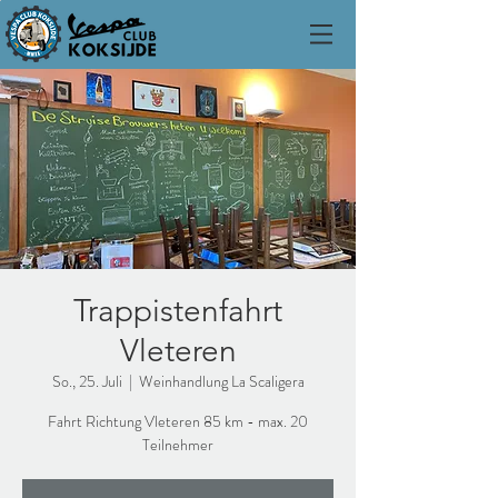
Trappistenfahrt
Vleteren
So., 25. Juli
  |  
Weinhandlung La Scaligera
Fahrt Richtung Vleteren 85 km - max. 20
Teilnehmer