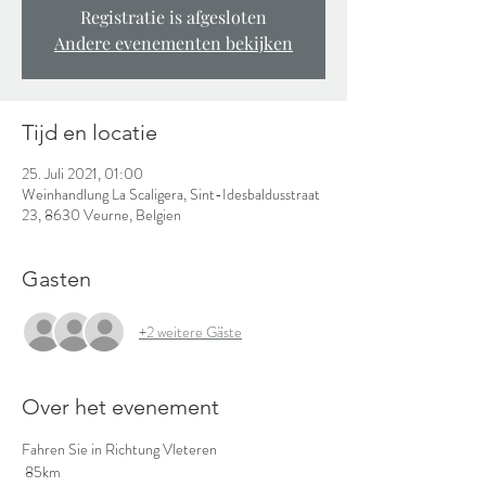
Registratie is afgesloten
Andere evenementen bekijken
Tijd en locatie
25. Juli 2021, 01:00
Weinhandlung La Scaligera, Sint-Idesbaldusstraat
23, 8630 Veurne, Belgien
Gasten
+2 weitere Gäste
Over het evenement
Fahren Sie in Richtung Vleteren
 85km