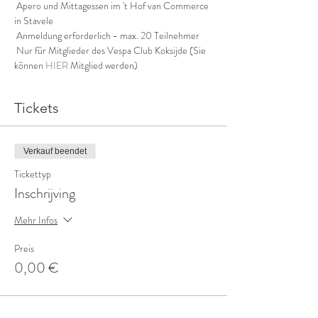
 Apero und Mittagessen im 't Hof van Commerce  
in Stavele
 Anmeldung erforderlich - max. 20 Teilnehmer
 Nur für Mitglieder des Vespa Club Koksijde (Sie 
können 
HIER
 Mitglied werden)
Tickets
Verkauf beendet
Tickettyp
Inschrijving
Mehr Infos
Preis
0,00 €