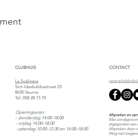
ement
CLUBHUIS
CONTACT
vespaclubkoks
La Scaligera
Sint-Idesbaldusstraat 23
8630 Veurne
Tel:
058 28 73 70
Openingsuren:
Afspreken en sam
- donderdag 14:00–18:00
Elke zondagvoorm
- vrijdag 14:00–18:00
afgesproken aan L
- zaterdag 10:00–12:30 en 14:00–18:00
Afspreken doen w
(Nog niet toegev