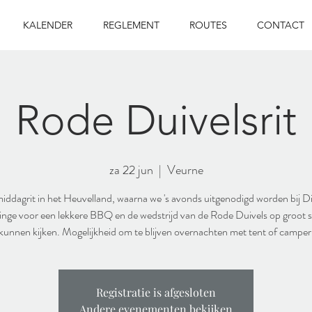
KALENDER
REGLEMENT
ROUTES
CONTACT
Rode Duivelsrit
za 22 jun
  |  
Veurne
ddagrit in het Heuvelland, waarna we 's avonds uitgenodigd worden bij Di
nge voor een lekkere BBQ en de wedstrijd van de Rode Duivels op groot
kunnen kijken. Mogelijkheid om te blijven overnachten met tent of camper
Registratie is afgesloten
Andere evenementen bekijken