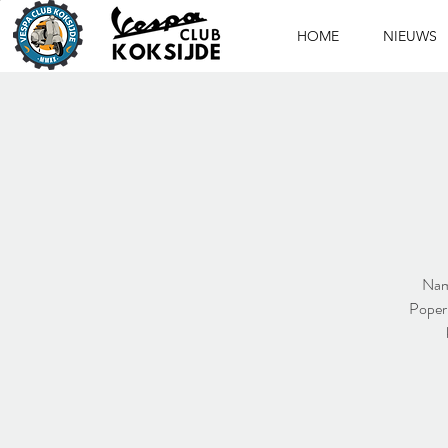
HOME
NIEUWS
Nami
Poperi