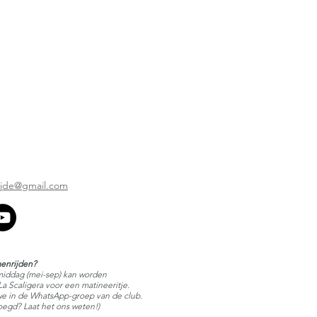
ijde@gmail.com
enrijden?
iddag (mei-sep) kan worden
a Scaligera voor een matineeritje.
e in de WhatsApp-groep van de club.
oegd? Laat het ons weten!)