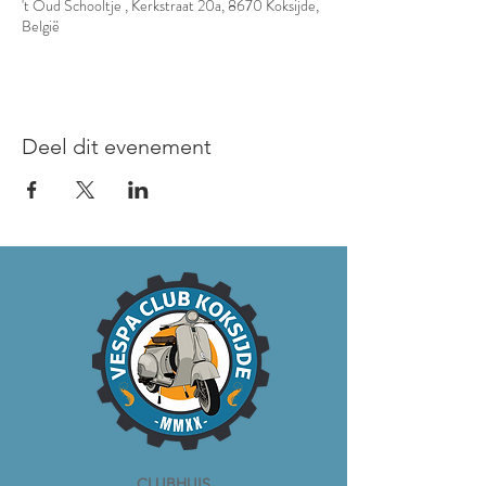
't Oud Schooltje , Kerkstraat 20a, 8670 Koksijde,
België
Deel dit evenement
CLUBHUIS