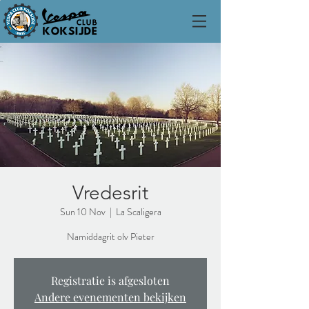
Vredesrit
Sun 10 Nov
  |  
La Scaligera
Namiddagrit olv Pieter
Registratie is afgesloten
Andere evenementen bekijken