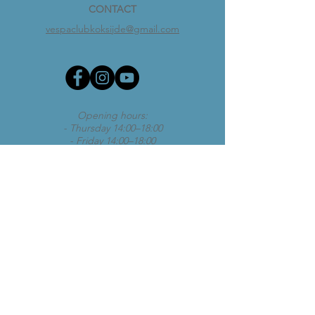
CONTACT
vespaclubkoksijde@gmail.com
Opening hours:
- Thursday 14:00–18:00
- Friday 14:00–18:00
- Saturday 10:00–12:30 and 14:00–18:00