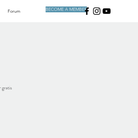
BECOME A MEMBER
Forum
 gratis