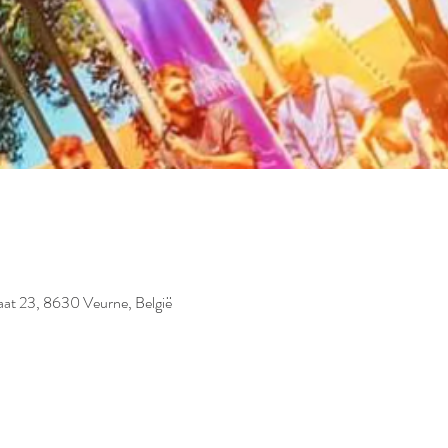
raat 23, 8630 Veurne, België