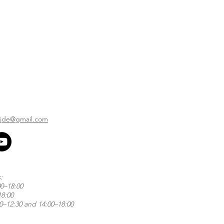
ijde@gmail.com
:
00–18:00
18:00
00–12:30 and 14:00–18:00