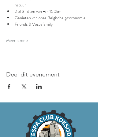
natuur
2 of 3 ritten van +/- 150km
Genieten van onze Belgische gastronomie
Friends & Vespafamily
Meer lezen >
Deel dit evenement