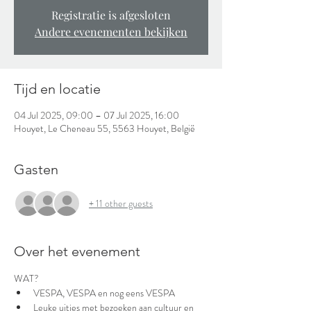
Registratie is afgesloten
Andere evenementen bekijken
Tijd en locatie
04 Jul 2025, 09:00 – 07 Jul 2025, 16:00
Houyet, Le Cheneau 55, 5563 Houyet, België
Gasten
+ 11 other guests
Over het evenement
WAT?
VESPA, VESPA en nog eens VESPA
Leuke uitjes met bezoeken aan cultuur en 