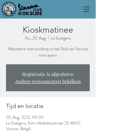
Kioskmatinee
So., 20. Aug.
  |  
La Scaligera
Matineerit met eindstop in het Park van Veurne
voor apero
Registratie is afgesloten
Andere evenementen bekijken
Tijd en locatie
20. Aug. 2023, 09:00
La Scaligera, Sint-Idesbaldusstraat 23, 8630
Veurne, België