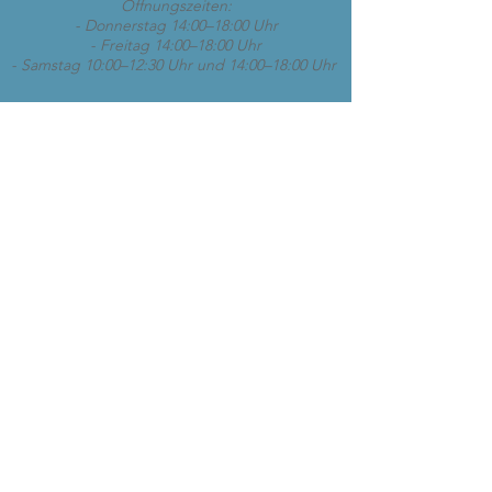
Öffnungszeiten:
- Donnerstag 14:00–18:00 Uhr
- Freitag 14:00–18:00 Uhr
- Samstag 10:00–12:30 Uhr und 14:00–18:00 Uhr