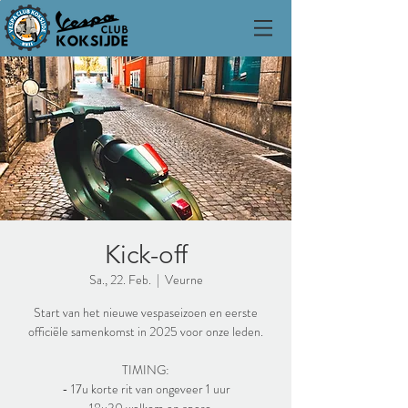
Kick-off
Sa., 22. Feb.
  |  
Veurne
Start van het nieuwe vespaseizoen en eerste
officiële samenkomst in 2025 voor onze leden.
TIMING:
- 17u korte rit van ongeveer 1 uur