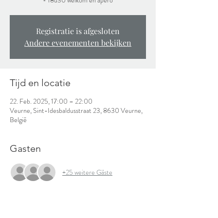
- 18u30 welkom en apero
Registratie is afgesloten
Andere evenementen bekijken
Tijd en locatie
22. Feb. 2025, 17:00 – 22:00
Veurne, Sint-Idesbaldusstraat 23, 8630 Veurne,
België
Gasten
+25 weitere Gäste