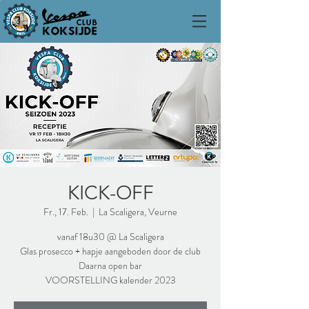
KICK-OFF
Fr., 17. Feb.
  |  
La Scaligera, Veurne
vanaf 18u30 @ La Scaligera
Glas prosecco + hapje aangeboden door de club
Daarna open bar
VOORSTELLING kalender 2023