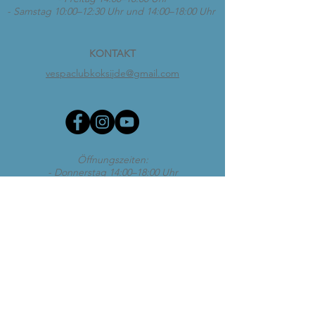
- Samstag 10:00–12:30 Uhr und 14:00–18:00 Uhr
KONTAKT
vespaclubkoksijde@gmail.com
Öffnungszeiten:
- Donnerstag 14:00–18:00 Uhr
- Freitag 14:00–18:00 Uhr
- Samstag 10:00–12:30 Uhr und 14:00–18:00 Uhr