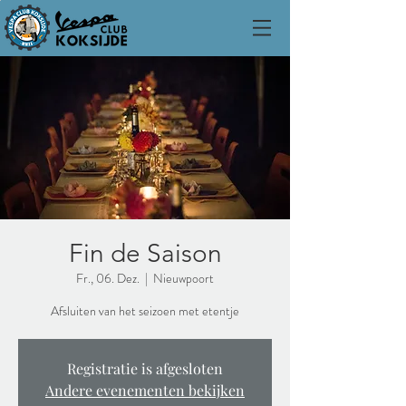
Fin de Saison
Fr., 06. Dez.
  |  
Nieuwpoort
Afsluiten van het seizoen met etentje
Registratie is afgesloten
Andere evenementen bekijken