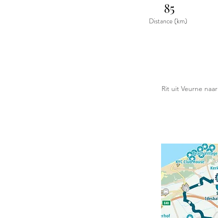
85
Distance (km)
Rit uit Veurne naa