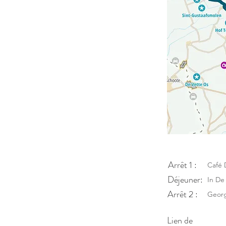
Arrêt 1 :
Café 
Déjeuner:
In De
Arrêt 2 :
Georg
Lien de