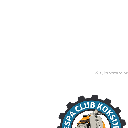
&lt; Itinéraire 