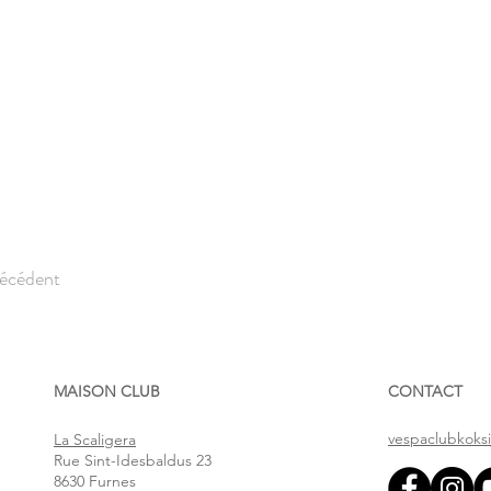
précédent
MAISON CLUB
CONTACT
vespaclubkoks
La Scaligera
Rue Sint-Idesbaldus 23
8630 Furnes