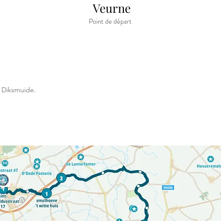
Veurne
Point de départ
r Diksmuide.