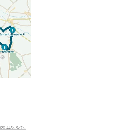
820-445a-9e7a-