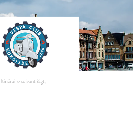
Itinéraire suivant &gt;