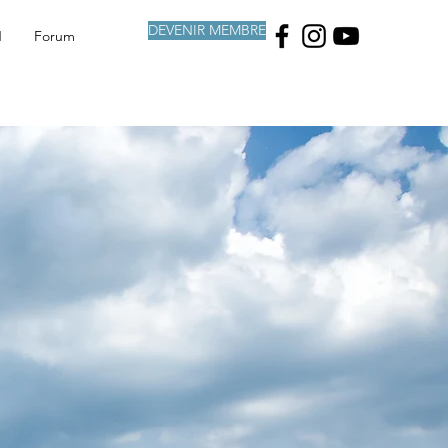
DEVENIR MEMBRE
N
Forum