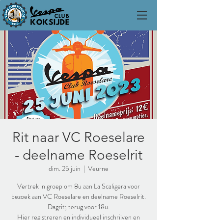
Rit naar VC Roeselare
- deelname Roeselrit
dim. 25 juin
  |  
Veurne
Vertrek in groep om 8u aan La Scaligera voor
bezoek aan VC Roeselare en deelname Roeselrit.
Dagrit; terug voor 18u.
Hier registreren en individueel inschrijven en