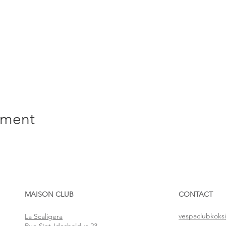
ement
MAISON CLUB
CONTACT
vespaclubkoks
La Scaligera