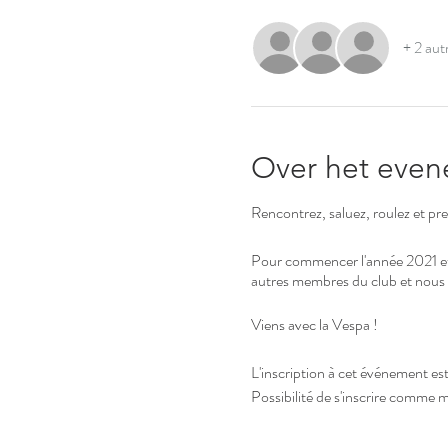
+ 2 autr
Over het eve
Rencontrez, saluez, roulez et pr
Pour commencer l'année 2021 et l
autres membres du club et nous 
Viens avec la Vespa !
L'inscription à cet événement est
Possibilité de s'inscrire comme