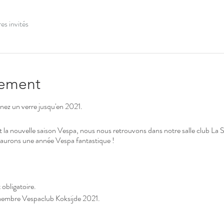
es invités
nement
enez un verre jusqu'en 2021.
a nouvelle saison Vespa, nous nous retrouvons dans notre salle club La S
aurons une année Vespa fantastique !
 obligatoire.
 membre Vespaclub Koksijde 2021.