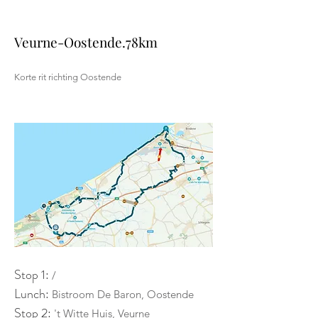
Veurne-Oostende.78km
Korte rit richting Oostende
Stop 1:
/
Lunch:
Bistroom De Baron, Oostende
Stop 2:
't Witte Huis, Veurne