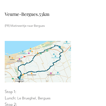
Veurne-Bergues.53km
(FR) Matineeritje naar Bergues
Stop 1:
Lunch:
Le Brueghel, Bergues
Stop 2: